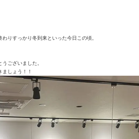
終わりすっかり冬到来といった今日この頃。
とうございました。
きましょう！！