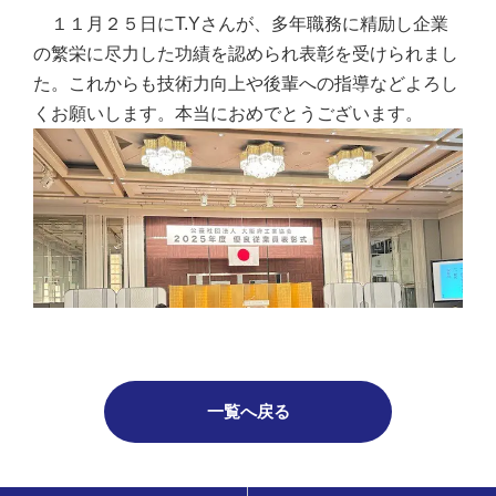
１１月２５日にT.Yさんが、多年職務に精励し企業
の繁栄に尽力した功績を認められ表彰を受けられまし
た。これからも技術力向上や後輩への指導などよろし
くお願いします。本当におめでとうございます。
一覧へ戻る